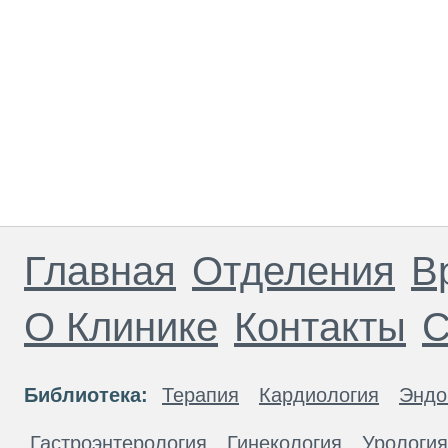
Главная
Отделения
В
О Клинике
Контакты
С
Библиотека:
Терапия
Кардиология
Эндо
Гастроэнтерология
Гинекология
Урология