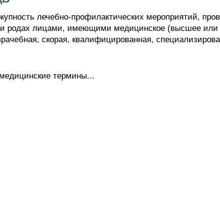
ность лечебно-профилактических мероприятий, пров
при родах лицами, имеющими медицинское (высшее или 
 врачебная, скорая, квалифицированная, специализиров
 медицинские термины...