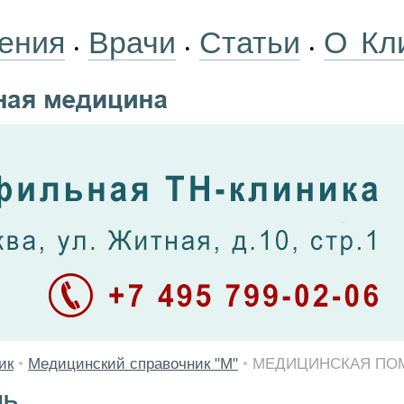
ения
Врачи
Статьи
О Кл
•
•
•
ик
•
Медицинский справочник "М"
•
МЕДИЦИНСКАЯ ПО
ЩЬ