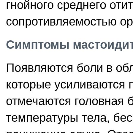
гнойного среднего оти
сопротивляемостью ор
Симптомы мастоиди
Появляются боли в обл
которые усиливаются п
отмечаются головная 
температуры тела, бес