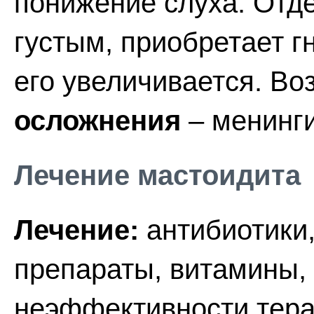
понижение слуха. Отде
густым, приобретает г
его увеличивается. В
осложнения
– менинги
Лечение мастоидита
Лечение:
антибиотики
препараты, витамины, 
неэффективности тера