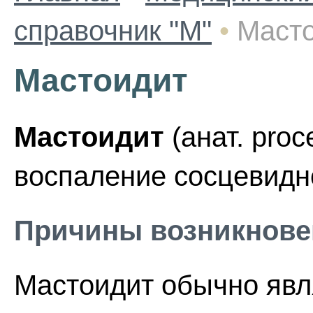
справочник "М"
•
Маст
Мастоидит
Мастоидит
(анат. proc
воспаление сосцевидно
Причины возникнове
Мастоидит обычно явл