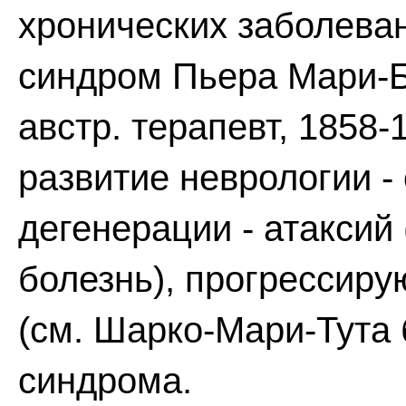
хронических заболеван
синдром Пьера Мари-Б
австр. терапевт, 1858-1
развитие неврологии 
дегенерации - атаксий
болезнь), прогресси
(см. Шарко-Мари-Тута 
синдрома.