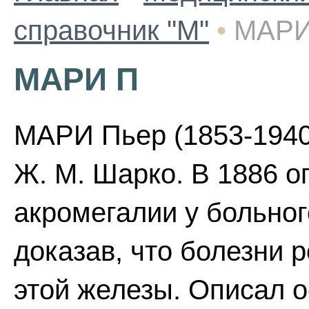
справочник "М"
•
МАРИ
МАРИ П
МАРИ Пьер (1853-1940)
Ж. М. Шарко. В 1886 о
акромегалии у больног
доказав, что болезни р
этой железы. Описал 