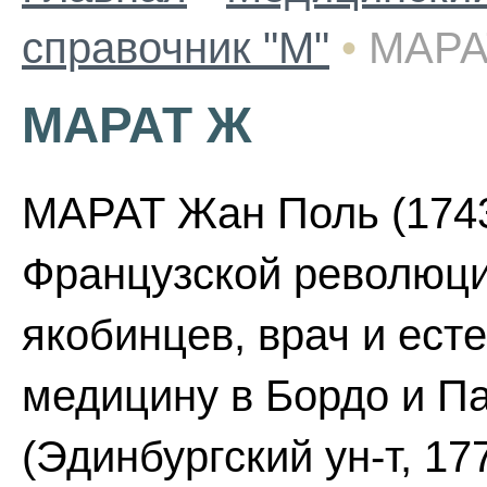
справочник "М"
•
МАРА
МАРАТ Ж
МАРАТ Жан Поль (1743
Французской революци
якобинцев, врач и ест
медицину в Бордо и П
(Эдинбургский ун-т, 17