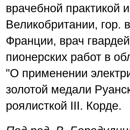
врачебной практикой и
Великобритании, гор. 
Франции, врач гвардей
пионерских работ в обл
"О применении электр
золотой медали Руанск
роялисткой III. Корде.