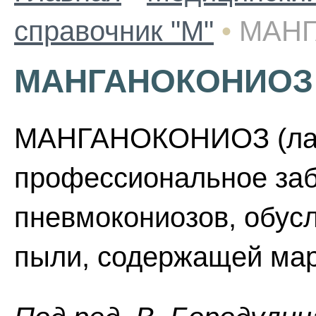
справочник "М"
•
МАН
МАНГАНОКОНИОЗ
МАНГАНОКОНИОЗ (лат 
профессиональное заб
пневмокониозов, обус
пыли, содержащей мар