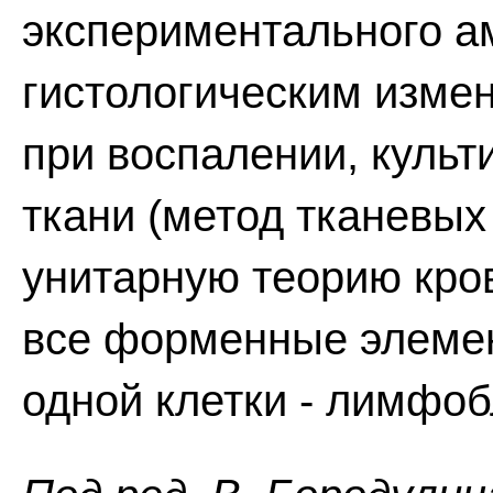
экспериментального а
гистологическим изме
при воспалении, куль
ткани (метод тканевых
унитарную теорию кров
все форменные элемен
одной клетки - лимфоб