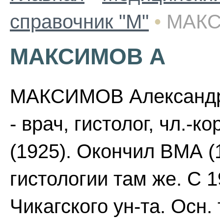
справочник "М"
•
МАКС
МАКСИМОВ А
МАКСИМОВ Александр 
- врач, гистолог, чл.-
(1925). Окончил ВМА (
гистологии там же. С 
Чикагского ун-та. Осн.