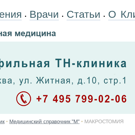
ения
Врачи
Статьи
О Кл
•
•
•
ик
•
Медицинский справочник "М"
•
МАКРОСТОМИЯ