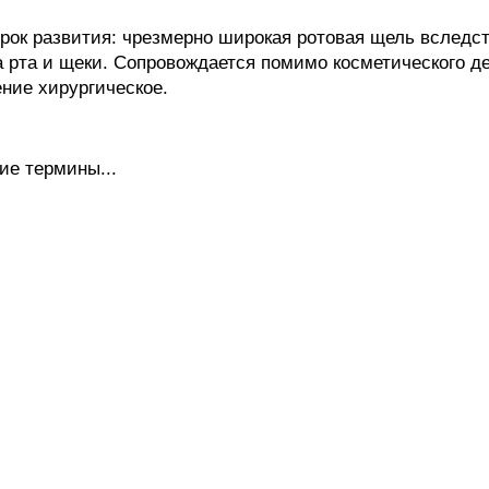
к развития: чрезмерно широкая ротовая щель вследс
ла рта и щеки. Сопровождается помимо косметического 
ние хирургическое.
ие термины...