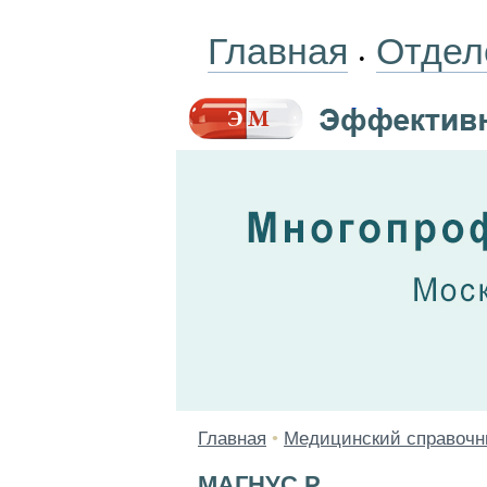
Главная
Отдел
•
Главная
•
Медицинский справочн
МАГНУС Р