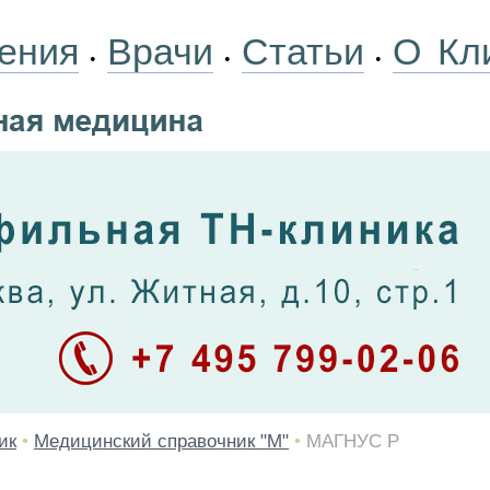
ения
Врачи
Статьи
О Кл
•
•
•
ик
•
Медицинский справочник "М"
•
МАГНУС Р