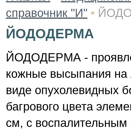
справочник "И"
•
ЙОД
ЙОДОДЕРМА
ЙОДОДЕРМА - проявле
кожные высыпания на л
виде опухолевидных б
багрового цвета элеме
см, с воспалительным