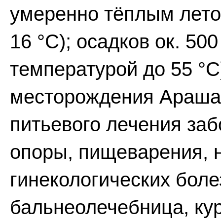
умеренно тёплым летом
16 °С); осадков ок. 50
температурой до 55 °С
месторождения Арашан
питьевого лечения заб
опоры, пищеварения, н
гинекологических боле
бальнеолечебница, кур