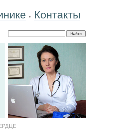
инике
Контакты
•
ЕРДЦЕ