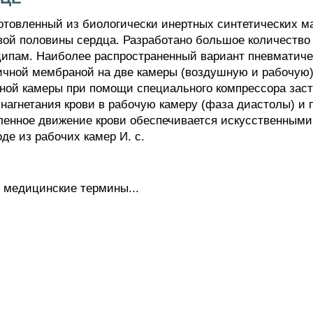
вленный из биологически инертных синтетических ма
вой половины сердца. Разработано большое количество
пам. Наиболее распространенный вариант пневматическ
ичной мембраной на две камеры (воздушную и рабочую
шной камеры при помощи специального компрессора зас
 нагнетания крови в рабочую камеру (фаза диастолы) и
ленное движение крови обеспечивается искусственными
де из рабочих камер И. с.
 медицинские термины...