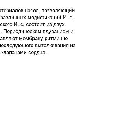
териалов насос, позволяющий
 различных модификаций И. с,
ого И. с. состоит из двух
). Периодическим вдуванием и
тавляют мембрану ритмично
 последующего выталкивания из
 клапанами сердца,