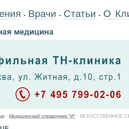
ения
Врачи
Статьи
О Кл
•
•
•
ик
•
Медицинский справочник "И"
•
ИСКУССТВЕННОЕ С
ДЦЕ