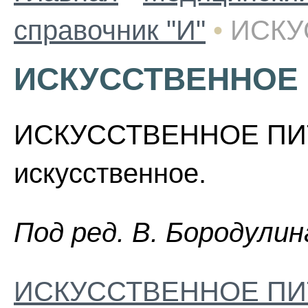
справочник "И"
•
ИСКУ
ИСКУССТВЕННОЕ
ИСКУССТВЕННОЕ ПИТ
искусственное.
Пoд peд. B. Бopoдyлин
ИСКУССТВЕННОЕ ПИ