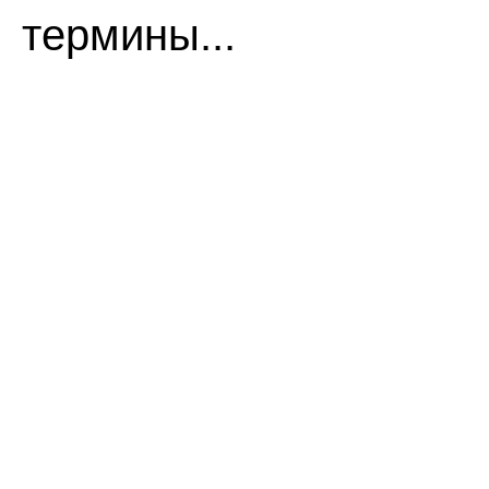
термины...