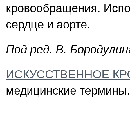
кровообращения. Испо
сердце и аорте.
Пoд peд. B. Бopoдyлин
ИСКУССТВЕННОЕ К
медицинские термины.