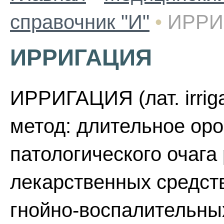
справочник "И"
•
ИРРИ
ИРРИГАЦИЯ
ИРРИГАЦИЯ (лат. irriga
метод: длительное ор
патологического очага
лекарственных средст
гнойно-воспалительны