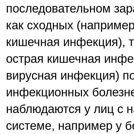
последовательном зар
как сходных (например
кишечная инфекция), т
острая кишечная инфе
вирусная инфекция) п
инфекционных болезней
наблюдаются у лиц с 
системе, например у 