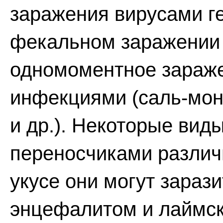
заражения вирусами ге
фекальном заражении 
одномоментное зараж
инфекциями (саль-моне
и др.). Некоторые вид
переносчиками различ
укусе они могут зара
энцефалитом и лаймско