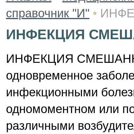
справочник "И"
•
ИНФЕ
ИНФЕКЦИЯ СМЕШ
ИНФЕКЦИЯ СМЕШАННАЯ
одновременное заболе
инфекционными болезн
одномоментном или п
различными возбудит