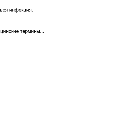
воя инфекция.
цинские термины...