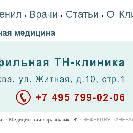
ения
Врачи
Статьи
О Кл
•
•
•
ик
•
Медицинский справочник "И"
•
ИНФЕКЦИЯ РАНЕВА