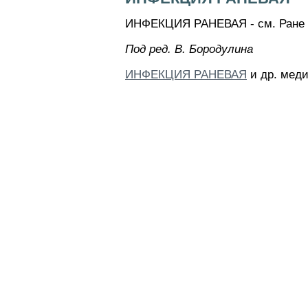
ИНФЕКЦИЯ РАНЕВАЯ - см. Ране 
Пoд peд. B. Бopoдyлинa
ИНФЕКЦИЯ РАНЕВАЯ
и др. меди