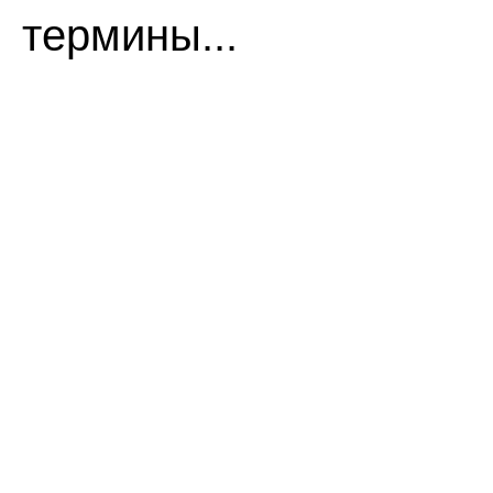
термины...