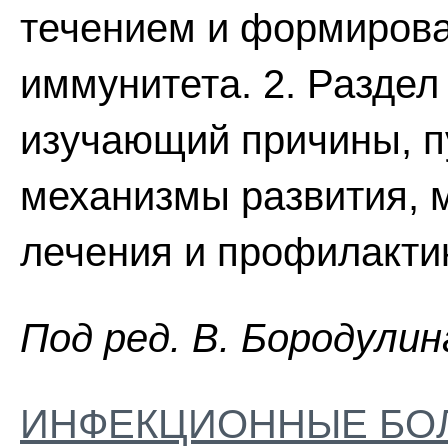
течением и формиров
иммунитета. 2. Раздел
изучающий причины, п
механизмы развития, 
лечения и профилактик
Пoд peд. B. Бopoдyлин
ИНФЕКЦИОННЫЕ БО