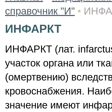
справочник "И"
•
ИНФА
ИНФАРКТ
ИНФАРКТ (лат. infarctu
участок органа или тк
(омертвению) вследст
кровоснабжения. Наиб
значение имеют инфар