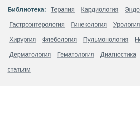
Библиотека:
Терапия
Кардиология
Эндо
Гастроэнтерология
Гинекология
Урология
Хирургия
Флебология
Пульмонология
Н
Дерматология
Гематология
Диагностика
статьям
Материалы, размещенные на данной странице
публичной офертой. Посетители сайта не дол
рекомендаций. ООО «ТН-Клиника» не несёт о
возникшие в результате использования инфо