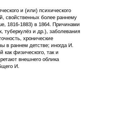
ческого и (или) психического
й, свойственных более раннему
e, 1816-1883) в 1864. Причинами
, туберкулёз и др.), заболевания
точность, хронические
ы в раннем детстве; иногда И.
 как физического, так и
бретают внешнего облика
бщего И.