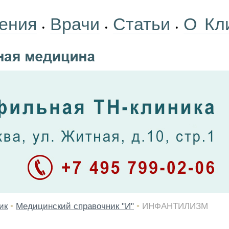
ения
Врачи
Статьи
О Кл
•
•
•
ик
•
Медицинский справочник "И"
•
ИНФАНТИЛИЗМ