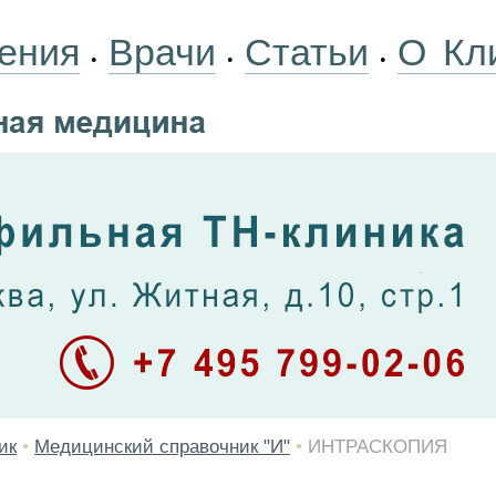
ения
Врачи
Статьи
О Кл
•
•
•
ик
•
Медицинский справочник "И"
•
ИНТРАСКОПИЯ