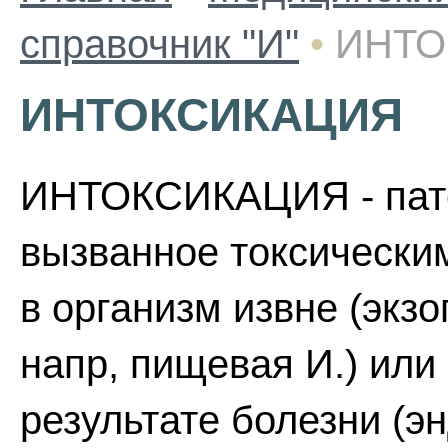
справочник "И"
•
ИНТО
ИНТОКСИКАЦИЯ
ИНТОКСИКАЦИЯ - пато
вызванное токсически
в организм извне (экзо
напр, пищевая И.) или
результате болезни (эн