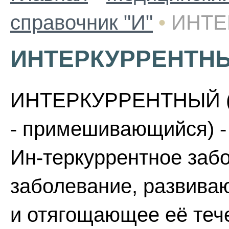
справочник "И"
•
ИНТЕ
ИНТЕРКУРРЕНТН
ИНТЕРКУРРЕНТНЫЙ (лат.
- примешивающийся) -
Ин-теркуррентное заб
заболевание, развива
и отягощающее её тече