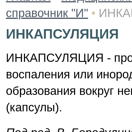
справочник "И"
•
ИНКА
ИНКАПСУЛЯЦИЯ
ИНКАПСУЛЯЦИЯ - проц
воспаления или иноро
образования вокруг н
(капсулы).