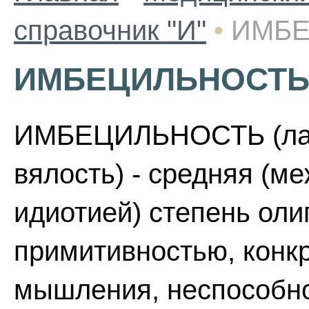
справочник "И"
•
ИМБЕ
ИМБЕЦИЛЬНОСТ
ИМБЕЦИЛЬНОСТЬ (лат. i
вялость) - средняя (м
идиотией) степень оли
примитивностью, конк
мышления, неспособно