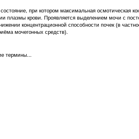
состояние, при котором максимальная осмотическая ко
ии плазмы крови. Проявляется выделением мочи с пост
нижении концентрационной способности почек (в частно
риёма мочегонных средств).
е термины...