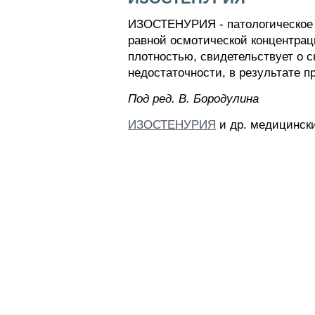
ИЗОСТЕНУРИЯ - патологическое 
равной осмотической концентрац
плотностью, свидетельствует о с
недостаточности, в результате п
Пoд peд. B. Бopoдyлинa
ИЗОСТЕНУРИЯ
и др. медицински