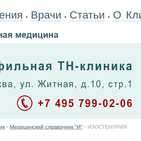
ения
Врачи
Статьи
О Кл
•
•
•
ик
•
Медицинский справочник "И"
•
ИЗОСТЕНУРИЯ