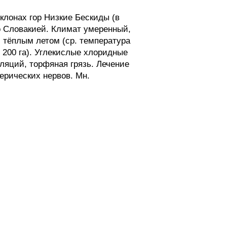
клонах гор Низкие Бескиды (в
 со Словакией. Климат умеренный,
и тёплым летом (ср. температура
 200 га). Углекислые хлоридные
ляций, торфяная грязь. Лечение
ерических нервов. Мн.