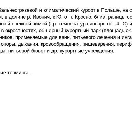
альнеогрязевой и климатический курорт в Польше, на с
м, в долине р. Ивонич, к Ю. от г. Кросно, близ границы
гкой снежной зимой (ср. температура января ок. -4 °С) 
 в окрестностях, обширный курортный парк (площадь ок.
ников, применяемые для ванн, питьевого лечения и инга
 опоры, дыхания, кровообращения, пищеварения, периф
цы, питьевой бювет и др. курортные учреждения.
ие термины...