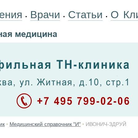
ения
Врачи
Статьи
О Кл
•
•
•
ик
•
Медицинский справочник "И"
•
ИВОНИЧ-ЗДРУЙ