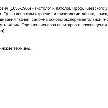
1836-1906) - гистолог и патолог. Проф. Киевского ун-т
 Тр. по вопросам строения и физиологии лёгких, почек,
ашивания тканей, заложив основы экспериментальной ги
ять жёлчь. Один из пионеров санитарного просвещения 
я).
инские термины...