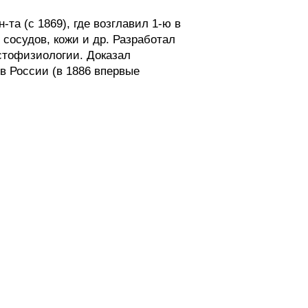
а (с 1869), где возглавил 1-ю в
 сосудов, кожи и др. Разработал
стофизиологии. Доказал
в России (в 1886 впервые