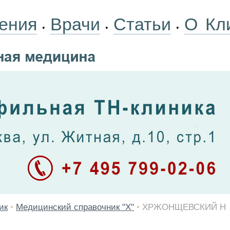
ения
Врачи
Статьи
О Кл
•
•
•
ик
•
Медицинский справочник "Х"
•
ХРЖОНЩЕВСКИЙ Н