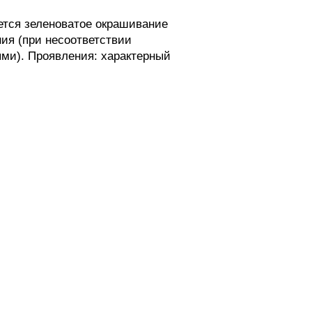
ется зеленоватое окрашивание
ия (при несоответствии
ми). Проявления: характерный