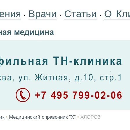
ения
Врачи
Статьи
О Кл
•
•
•
ик
•
Медицинский справочник "Х"
•
ХЛОРОЗ