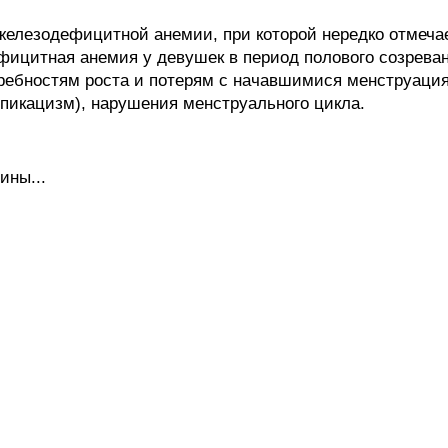
елезодефицитной анемии, при которой нередко отмеча
фицитная анемия у девушек в период полового созреван
ребностям роста и потерям с начавшимися менструация
(пикацизм), нарушения менструального цикла.
ины...