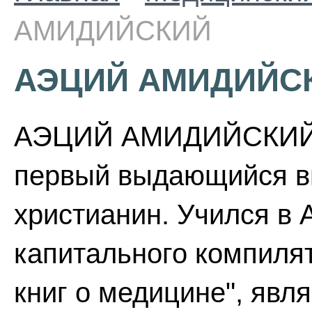
АМИДИЙСКИЙ
АЭЦИЙ АМИДИЙС
АЭЦИЙ АМИДИЙСКИЙ (Aet
первый выдающийся ви
христианин. Учился в 
капитального компиля
книг о медицине", яв