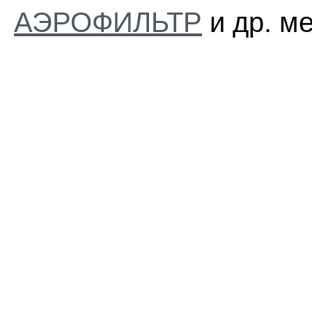
АЭРОФИЛЬТР
и др. м