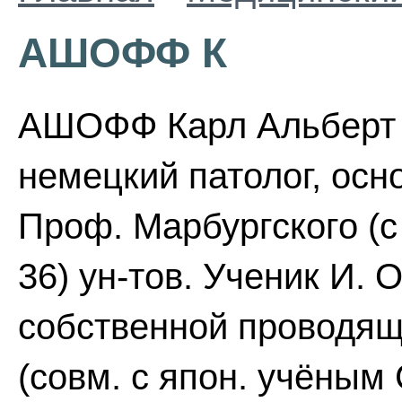
АШОФФ К
АШОФФ Карл Альберт Л
немецкий патолог, осн
Проф. Марбургского (с
36) ун-тов. Ученик И. 
собственной проводящ
(совм. с япон. учёным 