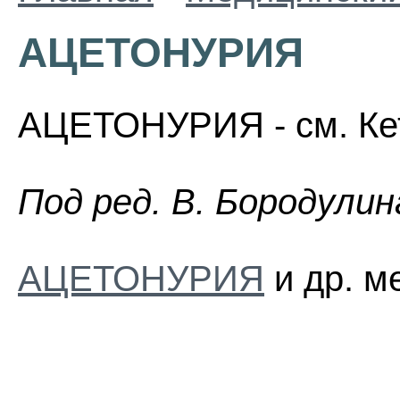
АЦЕТОНУРИЯ
АЦЕТОНУРИЯ - см. Ке
Пoд peд. B. Бopoдyлин
АЦЕТОНУРИЯ
и др. м