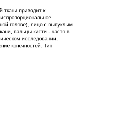
 ткани приводит к
 диспропорциональное
ной голове), лицо с выпуклым
ани, пальцы кисти - часто в
гическом исследовании,
ние конечностей. Тип