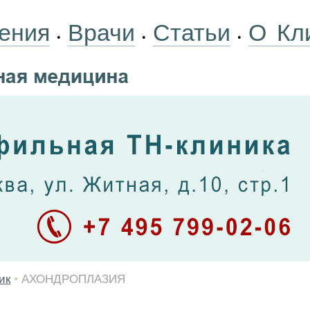
ения
Врачи
Статьи
О Кл
•
•
•
ик
•
АХОНДРОПЛАЗИЯ