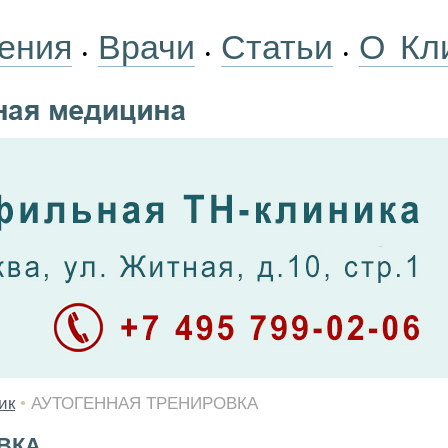
ения
Врачи
Статьи
О Кл
•
•
•
ик
•
АУТОГЕННАЯ ТРЕНИРОВКА
ВКА