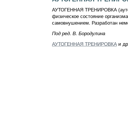
АУТОГЕННАЯ ТРЕНИРОВКА (аутоген
физическое состояние организм
самовнушением. Разработан нем
Пoд peд. B. Бopoдyлинa
АУТОГЕННАЯ ТРЕНИРОВКА
и др