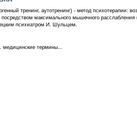
ный тренинг, аутотренинг) - метод психотерапии: воз
а посредством максимального мышечного расслабления 
ецким психиатром И. Шульцем.
. медицинские термины...