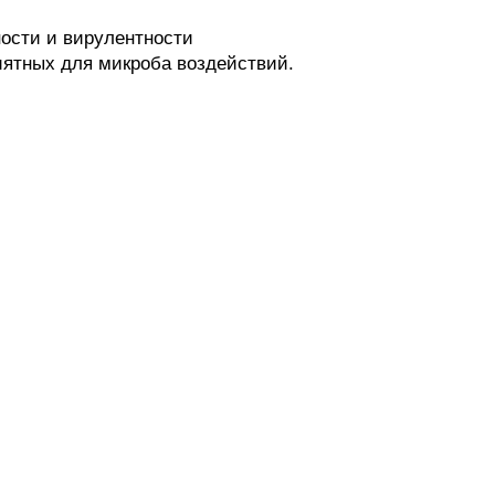
ности и вирулентности
иятных для микроба воздействий.