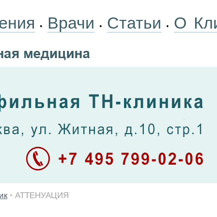
ения
Врачи
Статьи
О Кл
•
•
•
ик
•
АТТЕНУАЦИЯ