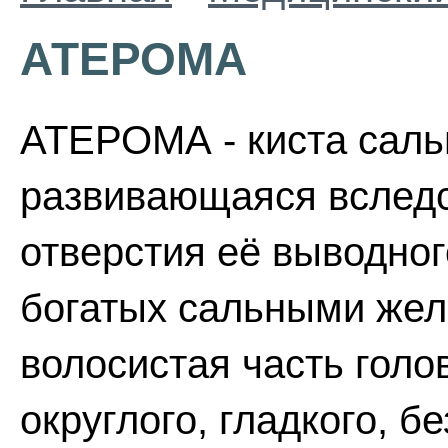
АТЕРОМА
АТЕРОМА - киста саль
развивающаяся вследс
отверстия её выводног
богатых сальными желе
волосистая часть голо
округлого, гладкого, б