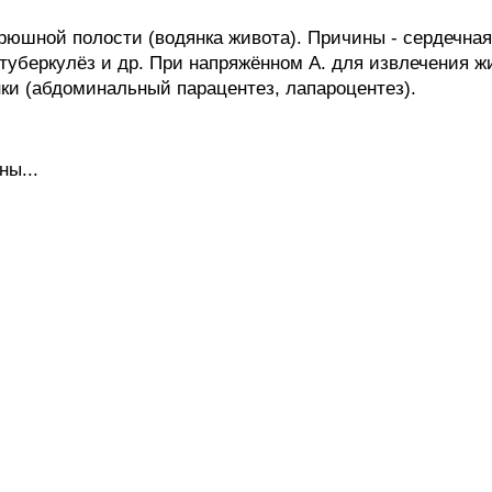
рюшной полости (водянка живота). Причины - сердечная
, туберкулёз и др. При напряжённом А. для извлечения 
ки (абдоминальный парацентез, лапароцентез).
ны...