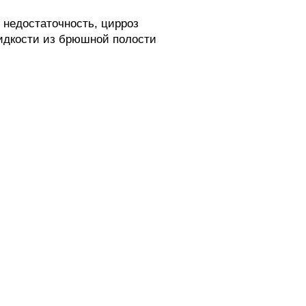
 недостаточность, цирроз
жидкости из брюшной полости