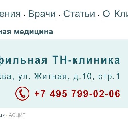
ения
Врачи
Статьи
О Кл
•
•
•
ик
•
АСЦИТ