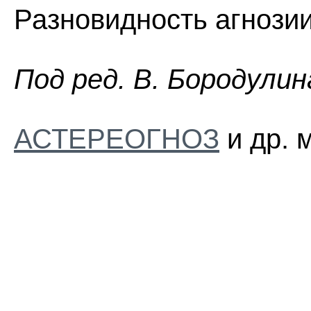
Разновидность агнозии
Пoд peд. B. Бopoдyлин
АСТЕРЕОГНОЗ
и др. 