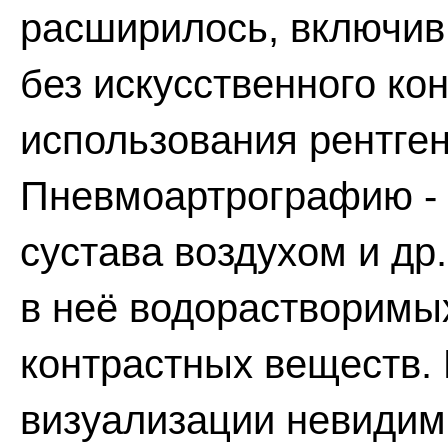
расширилось, включив
без искусственного ко
использования рентген
Пневмоартрографию - 
сустава воздухом и др
в неё водорастворим
контрастных веществ.
визуализации невиди