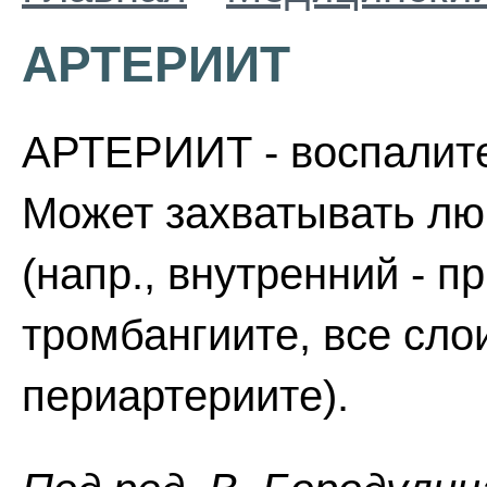
АРТЕРИИТ
АРТЕРИИТ - воспалите
Может захватывать лю
(напр., внутренний - 
тромбангиите, все сло
периартериите).