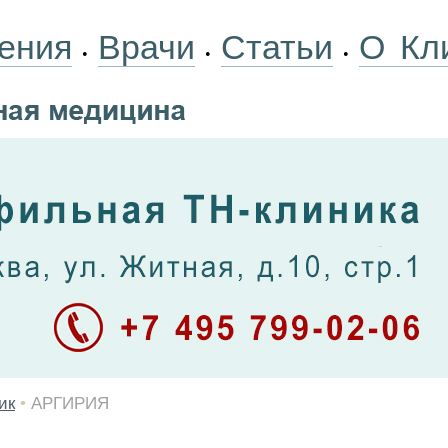
ения
Врачи
Статьи
О Кл
•
•
•
ик
•
АРГИРИЯ