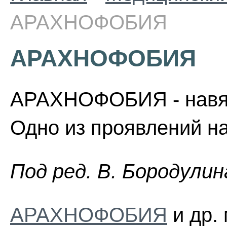
АРАХНОФОБИЯ
АРАХНОФОБИЯ
АРАХНОФОБИЯ - навязч
Одно из проявлений н
Пoд peд. B. Бopoдyлин
АРАХНОФОБИЯ
и др.