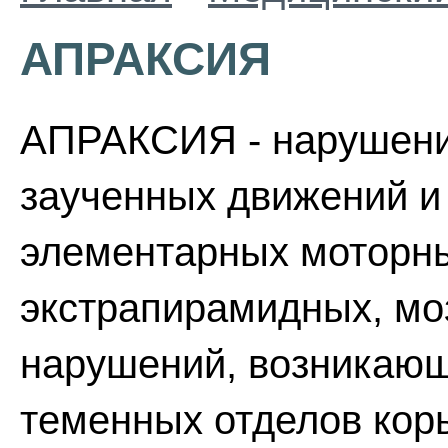
АПРАКСИЯ
АПРАКСИЯ - нарушени
заученных движений и 
элементарных моторн
экстрапирамидных, мо
нарушений, возникающ
теменных отделов коры