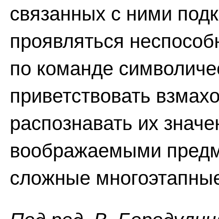
связанных с ними под
проявляться неспособ
по команде символичес
приветствовать взмахо
распознавать их значе
воображаемыми предме
сложные многоэтапные