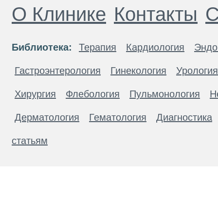
О Клинике
Контакты
С
Библиотека:
Терапия
Кардиология
Эндо
Гастроэнтерология
Гинекология
Урология
Хирургия
Флебология
Пульмонология
Н
Дерматология
Гематология
Диагностика
статьям
Материалы, размещенные на данной странице
публичной офертой. Посетители сайта не дол