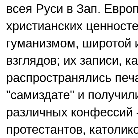
всея Руси в Зап. Евр
христианских ценност
гуманизмом, широтой 
взглядов; их записи, к
распространялись печа
"самиздате" и получи
различных конфессий -
протестантов, католико