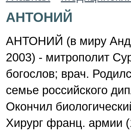
АНТОНИЙ
АНТОНИЙ (в миру Андр
2003) - митрополит Су
богослов; врач. Родил
семье российского дип
Окончил биологически
Хирург франц. армии (