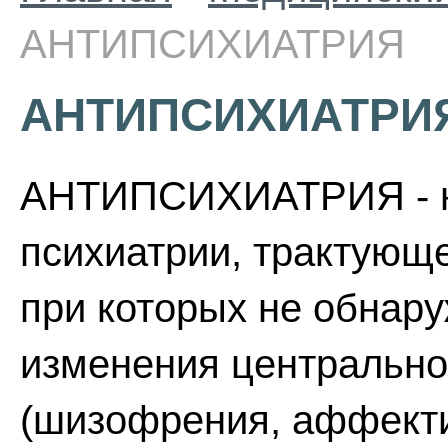
АНТИПСИХИАТРИЯ
АНТИПСИХИАТРИ
АНТИПСИХИАТРИЯ - н
психиатрии, трактующ
при которых не обнар
изменения центрально
(шизофрения, аффектив