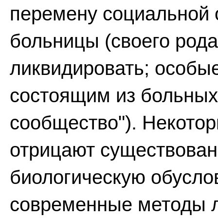
перемену социальной 
больницы (своего рода
ликвидировать; особые
состоящим из больных
сообщество"). Некото
отрицают существован
биологическую обуслов
современные методы ле