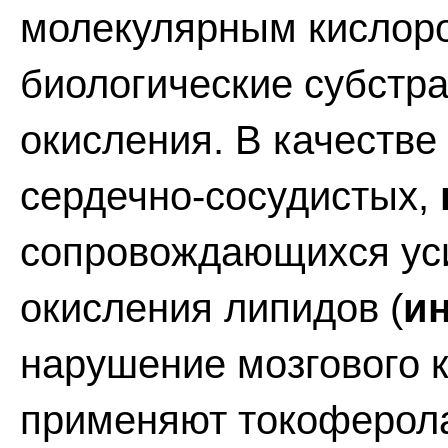
молекулярным кислор
биологические субстр
окисления. В качестве
сердечно-сосудистых,
сопровождающихся ус
окисления липидов (
и
нарушение мозгового 
применяют токоферола