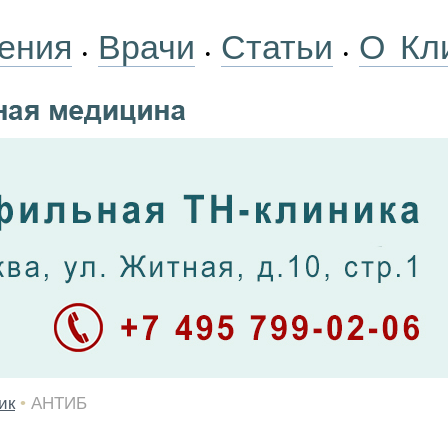
ения
Врачи
Статьи
О Кл
•
•
•
ик
•
АНТИБ