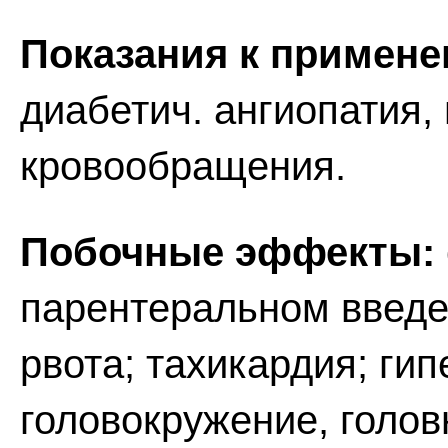
Показания к примене
диабетич. ангиопатия,
кровообращения.
Побочные эффекты:
парентеральном введе
рвота; тахикардия; ги
головокружение, голов