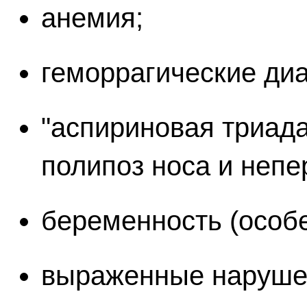
анемия;
геморрагические диа
"аспириновая триада
полипоз носа и непе
беременность (особе
выраженные нарушен