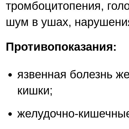
тромбоцитопения, голо
шум в ушах, нарушени
Противопоказания:
язвенная болезнь ж
кишки;
желудочно-кишечные