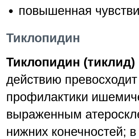
повышенная чувстви
Тиклопидин
Тиклопидин (тиклид)
действию превосходит
профилактики ишемиче
выраженным атероскле
нижних конечностей; 