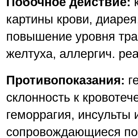
Побочное действие:
к
картины крови, диарея,
повышение уровня тра
желтуха, аллергич. ре
Противопоказания:
ге
склонность к кровотеч
геморрагия, инсульты и
сопровождающиеся по