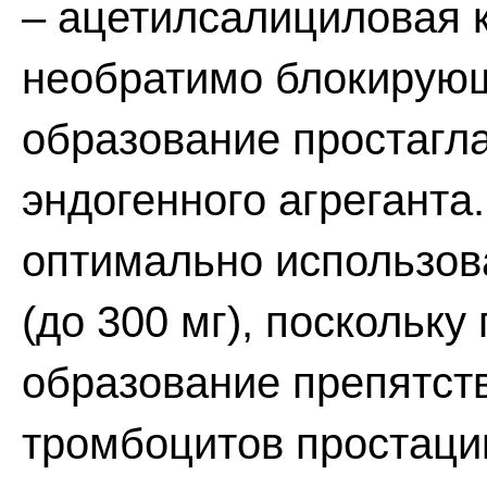
– ацетилсалициловая к
необратимо блокирую
образование простагл
эндогенного агреганта
оптимально использов
(до 300 мг), поскольку
образование препятст
тромбоцитов простацик