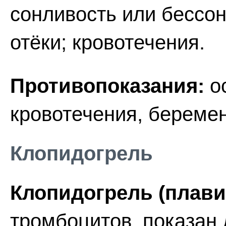
сонливость или бессон
отёки; кровотечения.
Противопоказания:
ос
кровотечения, беремен
Клопидогрель
Клопидогрель (плави
тромбоцитов, показан