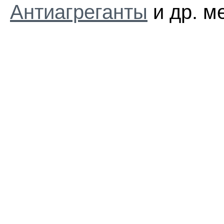
Антиагреганты
и др. м