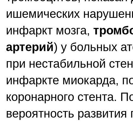
ишемических нарушени
инфаркт мозга,
тромб
артерий
) у больных а
при нестабильной сте
инфаркте миокарда, п
коронарного стента. П
вероятность развития