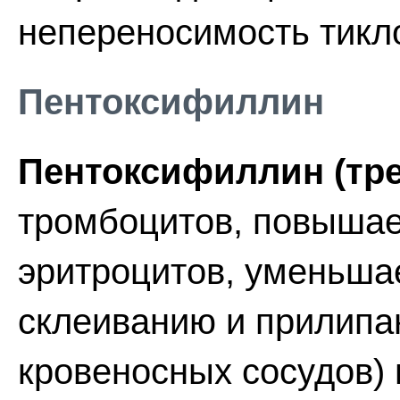
непереносимость тикл
Пентоксифиллин
Пентоксифиллин (тре
тромбоцитов, повыша
эритроцитов, уменьшае
склеиванию и прилипа
кровеносных сосудов) 