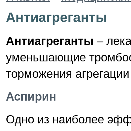
Антиагреганты
Антиагреганты
– лека
уменьшающие тромбоо
торможения агрегации
Аспирин
Одно из наиболее эфф