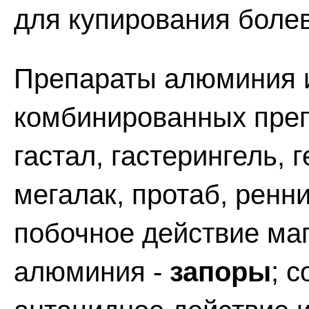
для купирования боле
Препараты алюминия и
комбинированных препа
гастал, гастерингель, 
мегалак, протаб, ренн
побочное действие ма
алюминия -
запоры
; 