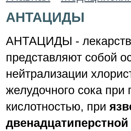
АНТАЦИДЫ
АНТАЦИДЫ - лекарств
представляют собой о
нейтрализации хлорис
желудочного сока при 
кислотностью, при
язв
двенадцатиперстной